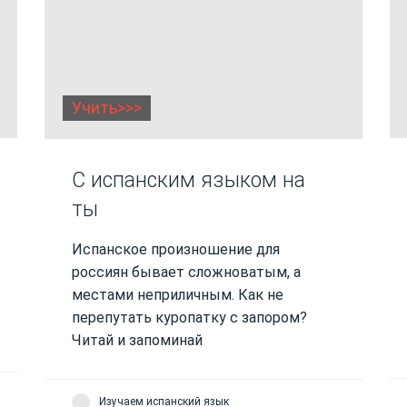
Учить>>>
С испанским языком на
ты
Испанское произношение для
россиян бывает сложноватым, а
местами неприличным. Как не
перепутать куропатку с запором?
Читай и запоминай
Изучаем испанский язык