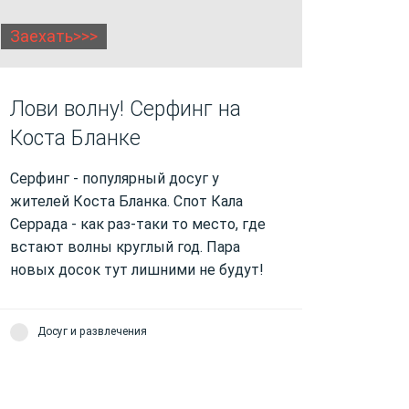
Заехать>>>
Лови волну! Серфинг на
Коста Бланке
Серфинг - популярный досуг у
жителей Коста Бланка. Спот Кала
Серрада - как раз-таки то место, где
встают волны круглый год. Пара
новых досок тут лишними не будут!
Досуг и развлечения