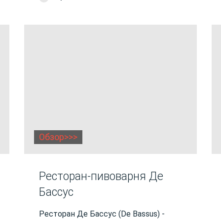
Обзор>>>
Ресторан-пивоварня Де
Бассус
Ресторан Де Бассус (De Bassus) -