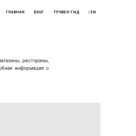
ГЛАВНАЯ
БЛОГ
ТРЭВЕЛ-ГИД
| EN
агазины, рестораны,
обная информация о