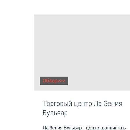
Обзор>>>
Торговый центр Ла Зения
Бульвар
Ла Зения Бульвар - центр шоппинга в